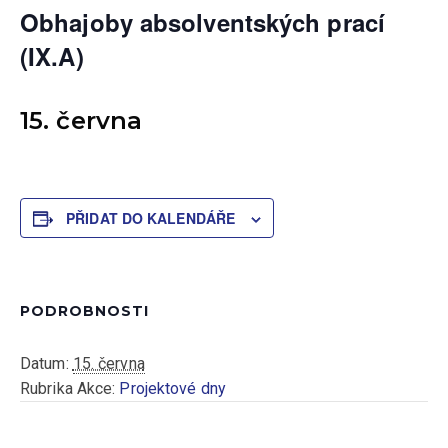
Obhajoby absolventských prací
(IX.A)
15. června
PŘIDAT DO KALENDÁŘE
PODROBNOSTI
Datum:
15. června
Rubrika Akce:
Projektové dny