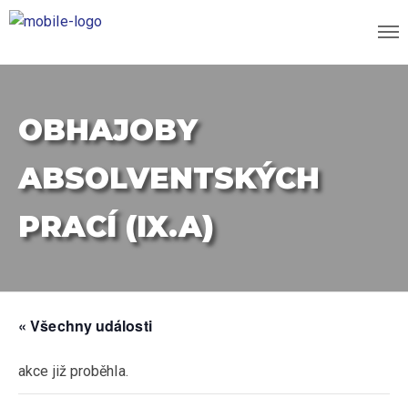
OBHAJOBY
ABSOLVENTSKÝCH
PRACÍ (IX.A)
« Všechny události
akce již proběhla.