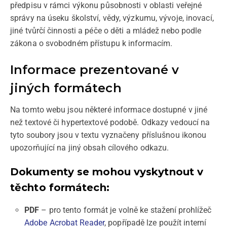
předpisu v rámci výkonu působnosti v oblasti veřejné
správy na úseku školství, vědy, výzkumu, vývoje, inovací,
jiné tvůrčí činnosti a péče o děti a mládež nebo podle
zákona o svobodném přístupu k informacím.
Informace prezentované v
jiných formátech
Na tomto webu jsou některé informace dostupné v jiné
než textové či hypertextové podobě. Odkazy vedoucí na
tyto soubory jsou v textu vyznačeny příslušnou ikonou
upozorňující na jiný obsah cílového odkazu.
Dokumenty se mohou vyskytnout v
těchto formátech:
PDF
– pro tento formát je volně ke stažení prohlížeč
Adobe Acrobat Reader
, popřípadě lze použít interní