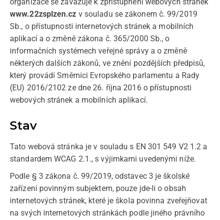
organizace se zavazuje k zpřístupnění webových stránek
www.22zsplzen.cz
v souladu se zákonem č. 99/2019
Sb., o přístupnosti internetových stránek a mobilních
aplikací a o změně zákona č. 365/2000 Sb., o
informačních systémech veřejné správy a o změně
některých dalších zákonů, ve znění pozdějších předpisů,
který provádí Směrnici Evropského parlamentu a Rady
(EU) 2016/2102 ze dne 26. října 2016 o přístupnosti
webových stránek a mobilních aplikací.
Stav
Tato webová stránka je v souladu s EN 301 549 V2 1.2 a
standardem WCAG 2.1., s výjimkami uvedenými níže.
Podle § 3 zákona č. 99/2019, odstavec 3 je školské
zařízení povinným subjektem, pouze jde-li o obsah
internetových stránek, které je škola povinna zveřejňovat
na svých internetových stránkách podle jiného právního