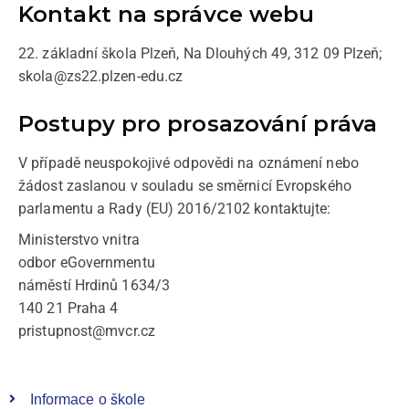
Kontakt na správce webu
22. základní škola Plzeň, Na Dlouhých 49, 312 09 Plzeň;
skola@zs22.plzen-edu.cz
Postupy pro prosazování práva
V případě neuspokojivé odpovědi na oznámení nebo
žádost zaslanou v souladu se směrnicí Evropského
parlamentu a Rady (EU) 2016/2102 kontaktujte:
Ministerstvo vnitra
odbor eGovernmentu
náměstí Hrdinů 1634/3
140 21 Praha 4
pristupnost@mvcr.cz
Informace o škole