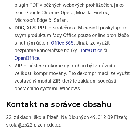
plugin PDF v běžných webových prohlížečích, jako
jsou Google Chrome, Opera, Mozilla Firefox,
Microsoft Edge či Safari.
DOC, XLS, PPT
– společnost Microsoft poskytuje ke
svým produktům řady Office pouze online prohlížeče
s nutným účtem
Office 365
. Jinak lze využít
bezplatné kancelářské balíky
LibreOffice
či
OpenOffice
.
ZIP
– některé dokumenty mohou být z důvodu
velikosti komprimovány. Pro dekomprimaci lze využít
vestavěný modul ZIP, který je základní součástí
operačního systému Windows.
Kontakt na správce obsahu
22. základní škola Plzeň, Na Dlouhých 49, 312 09 Plzeň;
skola@zs22.plzen-edu.cz