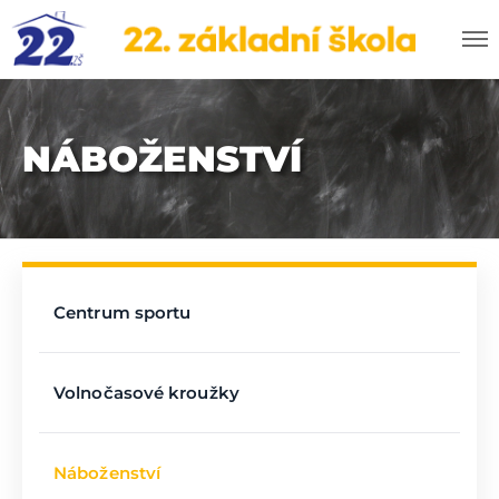
NÁBOŽENSTVÍ
Centrum sportu
Volnočasové kroužky
Náboženství