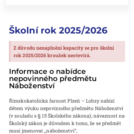
Školní rok 2025/2026
Z důvodu nenaplnění kapacity se pro školní
rok 2025/2026 kroužek neotevírá.
Informace o nabídce
nepovinného předmětu
Náboženství
Římskokatolická farnost Plzeň – Lobzy nabízí
dětem výuku nepovinného předmětu Náboženství
(v souladu s § 15 Školského zákona); návaznost na
Školský zákon je důvodem k tomu, že se předmět
musí jmenovat „náboženství“,