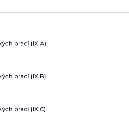
ch prací (IX.A)
ch prací (IX.B)
ch prací (IX.C)