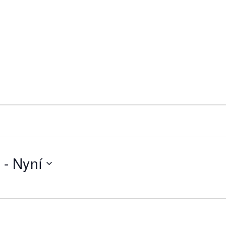
 - 
Nyní