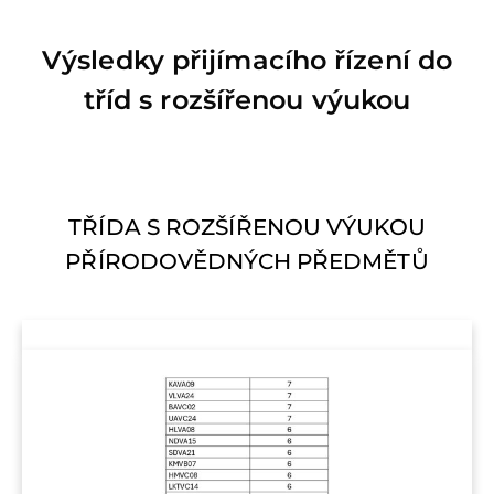
Výsledky přijímacího řízení do
tříd s rozšířenou výukou
TŘÍDA S ROZŠÍŘENOU VÝUKOU
PŘÍRODOVĚDNÝCH PŘEDMĚTŮ