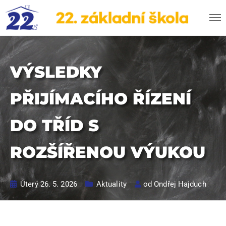
VÝSLEDKY
PŘIJÍMACÍHO ŘÍZENÍ
DO TŘÍD S
ROZŠÍŘENOU VÝUKOU
Úterý 26. 5. 2026
Aktuality
od
Ondřej Hajduch