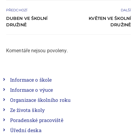
PŘEDCHOZÍ
DALŠÍ
DUBEN VE ŠKOLNÍ
KVĚTEN VE ŠKOLNÍ
DRUŽINĚ
DRUŽINĚ
Komentáře nejsou povoleny.
Informace o škole
Informace o výuce
Organizace školního roku
Ze života školy
Poradenské pracoviště
Úřední deska