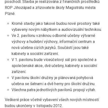
poschodí. Stavba je realizována z finančních prostředků
ROP Jihozápad a zřizovatele školy Magistrátu města
Plzně.
Kromě stavby jako takové budou nové prostory také
vybaveny novým nábytkem a audiovizuální technikou.
Ve 2. pavilonu vzniknou odborné učebny výtvarné
výchovy a hudební výchovy, informační centrum a
nová učebna cizích jazyků. Součástí jsou také
kabinety a sociální zařízení.
V 1. pavilonu bude víceúčelový sál pro společné a
společenské akce, dvě učebny, kabinety a sociální
zařízení.
V pavilonu školní družiny je plánovaná pohybová
učebna se šatnami a dvě herny pro školní družinu.
Všechna patra jednotlivých pavilonů propojí výtah.
Veškeré práce včetně vybavení všech nových místností
budou ukončeny v listopadu 2012.