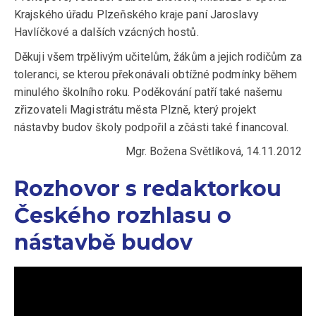
Krajského úřadu Plzeňského kraje paní Jaroslavy
Havlíčkové a dalších vzácných hostů.
Děkuji všem trpělivým učitelům, žákům a jejich rodičům za
toleranci, se kterou překonávali obtížné podmínky během
minulého školního roku. Poděkování patří také našemu
zřizovateli Magistrátu města Plzně, který projekt
nástavby budov školy podpořil a zčásti také financoval.
Mgr. Božena Světlíková, 14.11.2012
Rozhovor s redaktorkou
Českého rozhlasu o
nástavbě budov