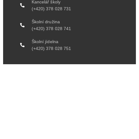
Kancelář školy
(+420) 378 028 731
Školní družina
(+420) 378 028 741
Školní jídelna​
(+420) 378 028 751