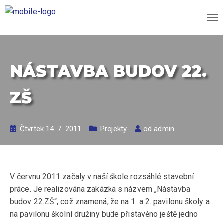
NÁSTAVBA BUDOV 22.
ZŠ
Čtvrtek 14. 7. 2011
Projekty
od
admin
V červnu 2011 začaly v naší škole rozsáhlé stavební
práce. Je realizována zakázka s názvem „Nástavba
budov 22.ZŠ“, což znamená, že na 1. a 2. pavilonu školy a
na pavilonu školní družiny bude přistavěno ještě jedno